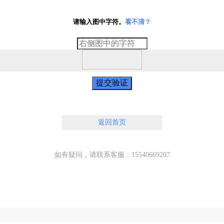
请输入图中字符。
看不清？
提交验证
返回首页
如有疑问，请联系客服：15540669207