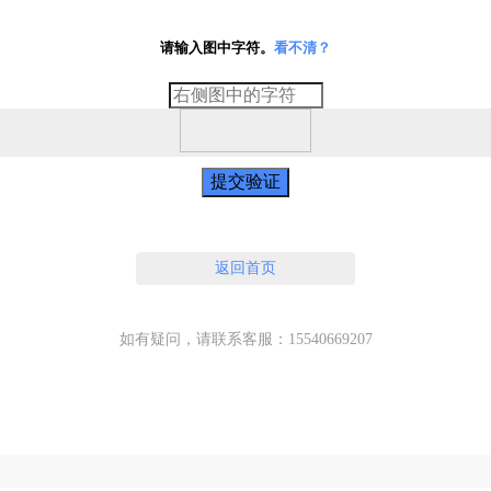
请输入图中字符。
看不清？
提交验证
返回首页
如有疑问，请联系客服：15540669207