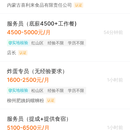
内蒙古喜利来食品有限责任公司
认证
服务员（底薪4500+工作餐)
4500-5000元/月
54分钟前
实地核验
红山区
经验不限
学历不限
店长
认证
炸蛋专员（无经验要求）
1600-2500元/月
1小时前
实地核验
松山区
经验不限
学历不限
柳州肥姨妈螺蛳粉
认证
服务员（提成+提供食宿）
5100-6500元/月
1小时前