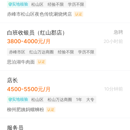
实地核验
松山区
经验不限
学历不限
赤峰市松山区夜色传统涮烧烤店
认证
白班收银员（红山郡店）
急聘
3800-4000元/月
20小时前
赤峰市区
红山万达商圈
经验不限
学历不限
思泊湖牛肉面
认证
店长
4500-5500元/月
10分钟前
实地核验
松山区
松山万达商圈
1年
大专
柳州肥姨妈螺蛳粉
认证
服务员