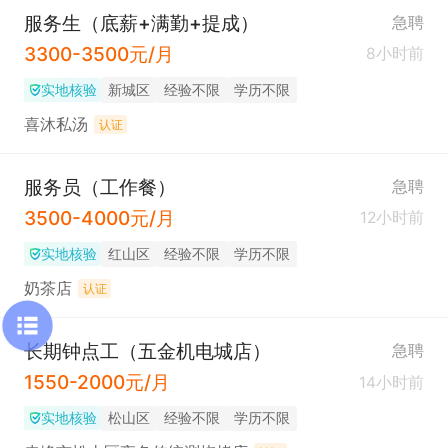
服务生（底薪+满勤+提成）
急聘
3300-3500元/月
8小时前
实地核验
新城区
经验不限
学历不限
喜沐私汤
认证
服务员（工作餐）
急聘
3500-4000元/月
12小时前
实地核验
红山区
经验不限
学历不限
奶茶店
认证
长期钟点工（五金机电城店）
急聘
1550-2000元/月
14小时前
实地核验
松山区
经验不限
学历不限