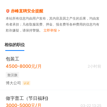
赤峰直聘安全提醒
本站所有信息均由用户发布，其内容及因之产生的后果，均由发
布者承担；凡收取服装费、押金、报名费等各种费用的信息均有
欺诈嫌疑，请保持警惕。
立即举报 >
相似的职位
包装工
4500-8000元/月
2小时前
敖汉旗
博大公司
认证
做字普工（节日福利)
3000-5000元/月
03-22 13:25