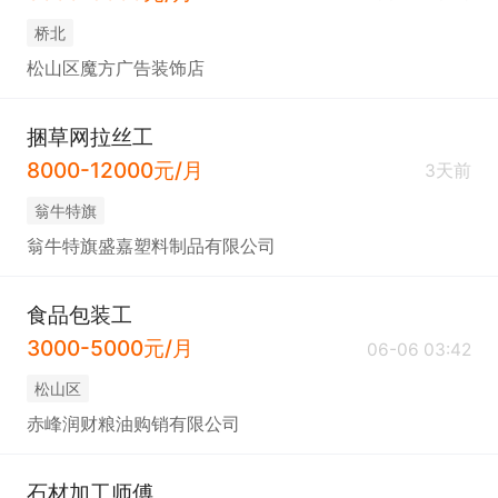
桥北
松山区魔方广告装饰店
捆草网拉丝工
8000-12000元/月
3天前
翁牛特旗
翁牛特旗盛嘉塑料制品有限公司
食品包装工
3000-5000元/月
06-06 03:42
松山区
赤峰润财粮油购销有限公司
石材加工师傅