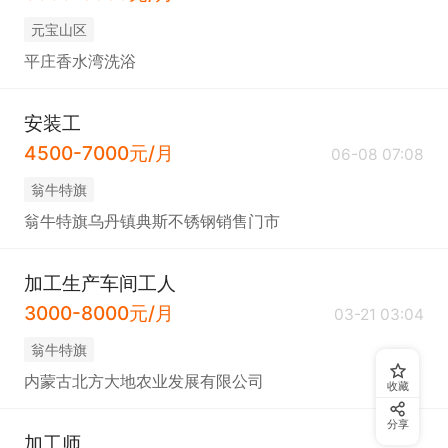
元宝山区
平庄香水湾洗浴
安装工
4500-7000元/月
06-08 07:08
翁牛特旗
翁牛特旗乌丹镇典斯不锈钢销售门市
加工生产车间工人
3000-8000元/月
03-21 03:04
翁牛特旗
内蒙古北方大地农业发展有限公司
收藏
分享
加工师