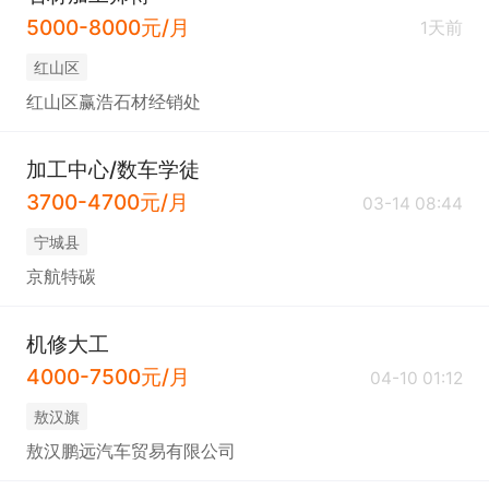
5000-8000元/月
1天前
红山区
红山区赢浩石材经销处
加工中心/数车学徒
3700-4700元/月
03-14 08:44
宁城县
京航特碳
机修大工
4000-7500元/月
04-10 01:12
敖汉旗
敖汉鹏远汽车贸易有限公司