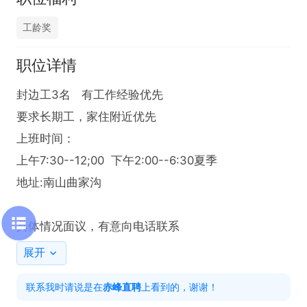
工龄奖
职位详情
封边工3名   有工作经验优先

要求长期工，家住附近优先

上班时间：

上午7:30--12;00  下午2:00--6:30夏季

地址:南山曲家沟

具体情况面议，有意向电话联系
展开
联系我时请说是在
赤峰直聘
上看到的，谢谢！