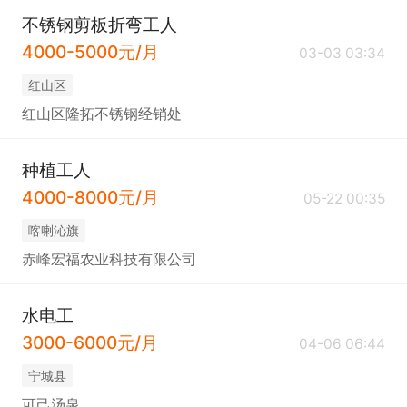
不锈钢剪板折弯工人
4000-5000元/月
03-03 03:34
红山区
红山区隆拓不锈钢经销处
种植工人
4000-8000元/月
05-22 00:35
喀喇沁旗
赤峰宏福农业科技有限公司
水电工
3000-6000元/月
04-06 06:44
宁城县
可己汤泉