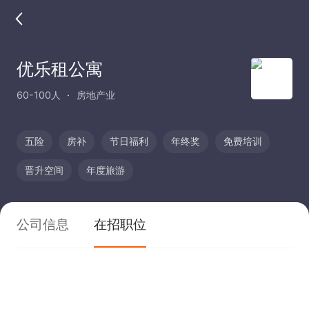
优乐租公寓
60-100人
房地产业
五险
房补
节日福利
年终奖
免费培训
晋升空间
年度旅游
公司信息
在招职位