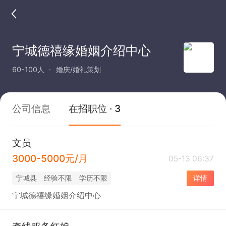
宁城德禧缘婚姻介绍中心
60-100人
婚庆/婚礼策划
公司信息
在招职位 · 3
文员
3000-5000元/月
05-13 06:37
宁城县
经验不限
学历不限
详情
宁城德禧缘婚姻介绍中心